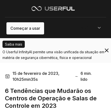
Menu
Começar a usar
Saiba mais
O Userful InfinityAI permite uma visão unificada da situação em
matéria de segurança cibernética, física e operacional
15 de fevereiro de 2023,
6 min.
-·
10h25min35s
lido
6 Tendências que Mudarão os
Centros de Operação e Salas de
Controle em 2023