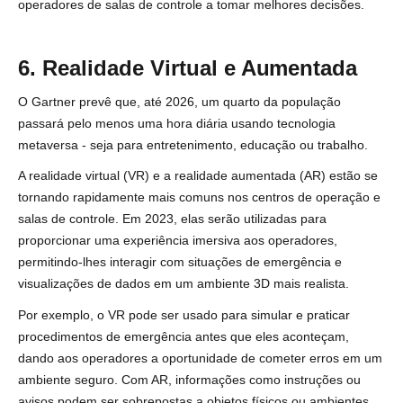
operadores de salas de controle a tomar melhores decisões.
6. Realidade Virtual e Aumentada
O Gartner prevê
que, até 2026, um quarto da população
passará pelo menos uma hora diária usando tecnologia
metaversa - seja para entretenimento, educação ou trabalho.
A realidade virtual (VR) e a realidade aumentada (AR) estão se
tornando rapidamente mais comuns nos centros de operação e
salas de controle. Em 2023, elas serão utilizadas para
proporcionar uma experiência imersiva aos operadores,
permitindo-lhes interagir com situações de emergência e
visualizações de dados em um ambiente 3D mais realista.
Por exemplo, o VR pode ser usado para simular e praticar
procedimentos de emergência antes que eles aconteçam,
dando aos operadores a oportunidade de cometer erros em um
ambiente seguro. Com AR, informações como instruções ou
avisos podem ser sobrepostas a objetos físicos ou ambientes