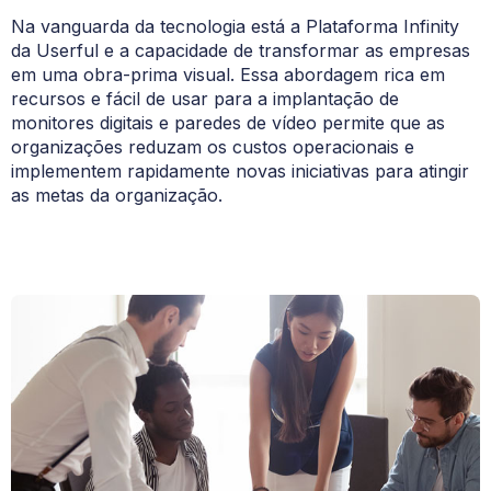
Na vanguarda da tecnologia está a Plataforma Infinity
da Userful e a capacidade de transformar as empresas
em uma obra-prima visual. Essa abordagem rica em
recursos e fácil de usar para a implantação de
monitores digitais e paredes de vídeo permite que as
organizações reduzam os custos operacionais e
implementem rapidamente novas iniciativas para atingir
as metas da organização.