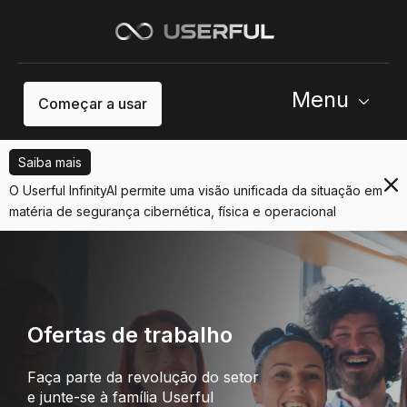
Menu
Começar a usar
Saiba mais
O Userful InfinityAI permite uma visão unificada da situação em
matéria de segurança cibernética, física e operacional
Ofertas de trabalho
Faça parte da revolução do setor
e junte-se à família Userful