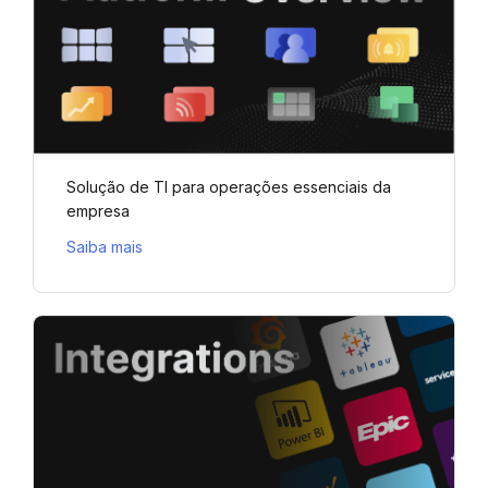
Solução de TI para operações essenciais da
empresa
Saiba mais