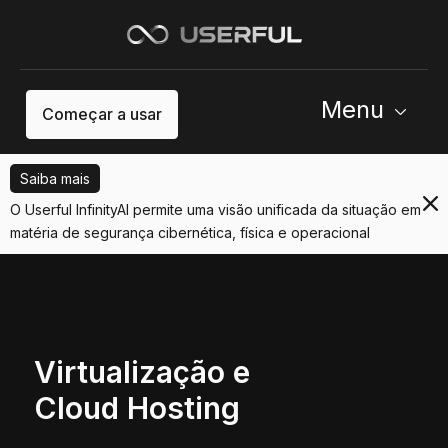
Menu
Começar a usar
Saiba mais
O Userful InfinityAI permite uma visão unificada da situação em
matéria de segurança cibernética, física e operacional
Virtualização e
Cloud Hosting