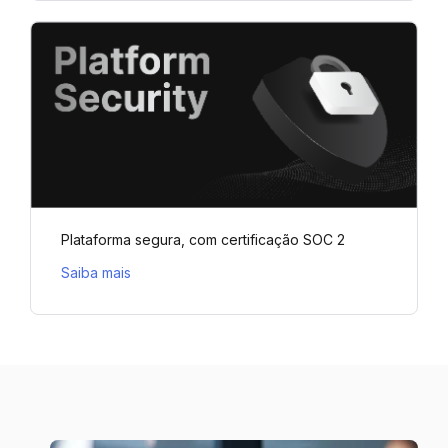
Plataforma segura, com certificação SOC 2
Saiba mais