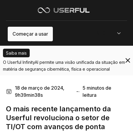
Menu
Começar a usar
Saiba mais
O Userful InfinityAI permite uma visão unificada da situação em
matéria de segurança cibernética, física e operacional
18 de março de 2024,
5 minutos de
-·
9h39min38s
leitura
O mais recente lançamento da
Userful revoluciona o setor de
TI/OT com avanços de ponta