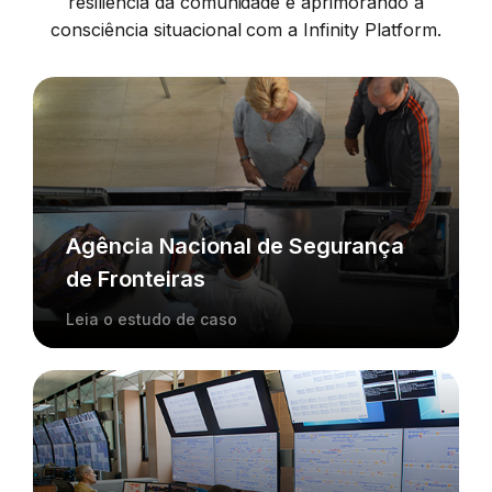
resiliência da comunidade e aprimorando a
consciência situacional com a Infinity Platform.
Agência Nacional de Segurança
de Fronteiras
Leia o estudo de caso