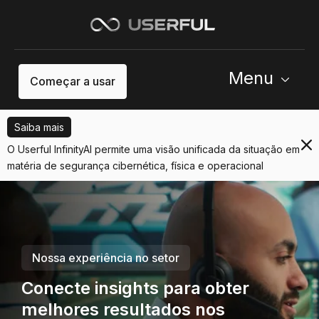
Menu
Começar a usar
Saiba mais
O Userful InfinityAI permite uma visão unificada da situação em
matéria de segurança cibernética, física e operacional
Nossa experiência no setor
Conecte insights para obter
melhores resultados nos