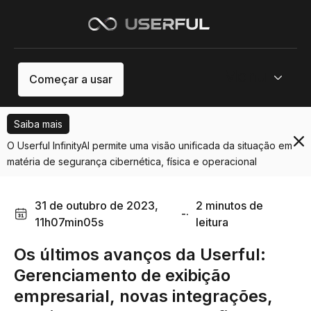
Menu
Começar a usar
Saiba mais
O Userful InfinityAI permite uma visão unificada da situação em
matéria de segurança cibernética, física e operacional
31 de outubro de 2023,
2 minutos de
-·
11h07min05s
leitura
Os últimos avanços da Userful:
Gerenciamento de exibição
empresarial, novas integrações,