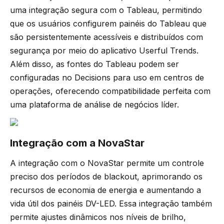
uma integração segura com o Tableau, permitindo
que os usuários configurem painéis do Tableau que
são persistentemente acessíveis e distribuídos com
segurança por meio do aplicativo Userful Trends.
Além disso, as fontes do Tableau podem ser
configuradas no Decisions para uso em centros de
operações, oferecendo compatibilidade perfeita com
uma plataforma de análise de negócios líder.
Integração com a NovaStar
A integração com o NovaStar permite um controle
preciso dos períodos de blackout, aprimorando os
recursos de economia de energia e aumentando a
vida útil dos painéis DV-LED. Essa integração também
permite ajustes dinâmicos nos níveis de brilho,