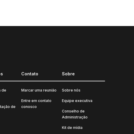
os
Contato
Sobre
a de
Marcar uma reunião
Sobre nós
Entre em contato
Equipe executiva
tação de
conosco
Conselho de
Administração
Kit de mídia