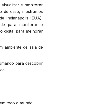
visualizar e monitorar
do de caso, mostramos
 de Indianápolis (EUA),
de para monitorar o
 digital para melhorar
um ambiente de sala de
Comando para descobrir
os.
a em todo o mundo