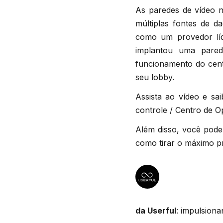
As paredes de vídeo na
múltiplas fontes de 
como um provedor líd
implantou uma pare
funcionamento do cent
seu lobby.
Assista ao vídeo e sa
controle / Centro de 
Além disso, você pode
como tirar o máximo pr
da Userful
: impulsion