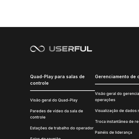
Quad-Play para salas de
Gerenciamento de 
controle
Visão geral do gerenci
operações
Visão geral do Quad-Play
Visualização de dados 
Paredes de vídeo da sala de
controle
Troca instantânea de r
Estações de trabalho do operador
Painéis de liderança
Salas de reunião