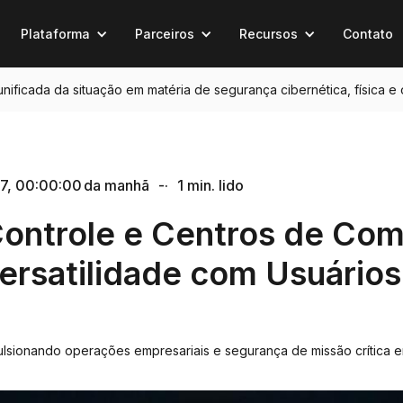
Plataforma
Parceiros
Recursos
Contato
 unificada da situação em matéria de segurança cibernética, física e
17, 00:00:00 da manhã
-·
1 min. lido
Controle e Centros de Co
rsatilidade com Usuários
pulsionando operações empresariais e segurança de missão crítica