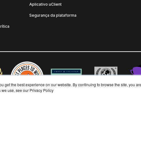
Aplicativo uClient
Segurança da plataforma
rítica
ou get the best experience on our website. By continuing to browse the site, you ar
s we use, see our
Privacy Policy
reservados.
Política de privacidade
Política de Diversidade e Inclusão