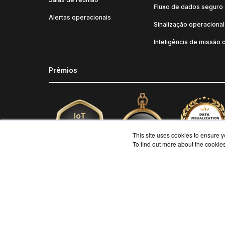
Fluxo de dados seguro
Alertas operacionais
Sinalização operacional
Inteligência de missão c
Prêmios
This site uses cookies to ensure y
To find out more about the cookie
Copyright © 2026 Userful Corporation. Todos os direitos 