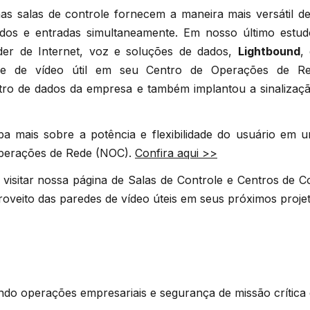
s salas de controle fornecem a maneira mais versátil de 
dados e entradas simultaneamente. Em nosso último estu
er de Internet, voz e soluções de dados,
Lightbound
,
de de vídeo útil em seu Centro de Operações de Re
ro de dados da empresa e também implantou a sinalização
iba mais sobre a potência e flexibilidade do usuário em 
Operações de Rede (NOC).
Confira aqui >>
 visitar nossa página de Salas de Controle e Centros de 
oveito das paredes de vídeo úteis em seus próximos projet
ando operações empresariais e segurança de missão crític