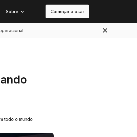
Sobre
Começar a usar
 operacional
mando
 em todo o mundo