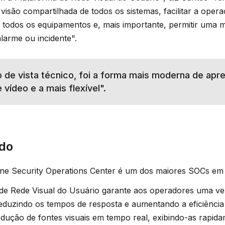
visão compartilhada de todos os sistemas, facilitar a opera
 todos os equipamentos e, mais importante, permitir uma m
larme ou incidente".
 de vista técnico, foi a forma mais moderna de apr
 vídeo e a mais flexível".
ado
ne Security Operations Center é um dos maiores SOCs em
de Rede Visual do Usuário garante aos operadores uma ve
 reduzindo os tempos de resposta e aumentando a eficiência
ntrodução de fontes visuais em tempo real, exibindo-as rap