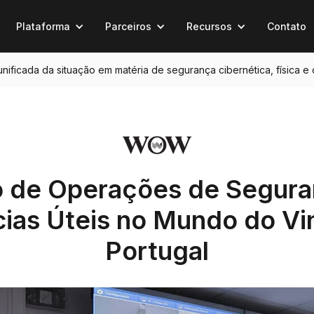
Plataforma
Parceiros
Recursos
Contato
 unificada da situação em matéria de segurança cibernética, física e
o de Operações de Segura
ias Úteis no Mundo do V
Portugal