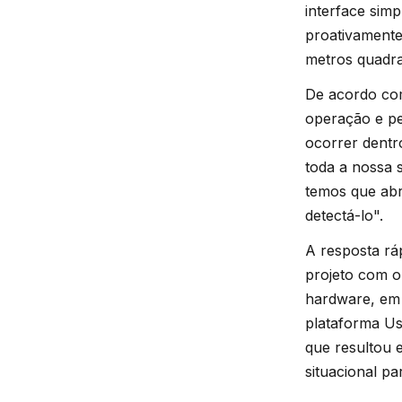
interface simp
proativamente
metros quadr
De acordo com
operação e pe
ocorrer dentr
toda a nossa 
temos que abr
detectá-lo".
A resposta rá
projeto com 
hardware, em 
plataforma Us
que resultou
situacional 