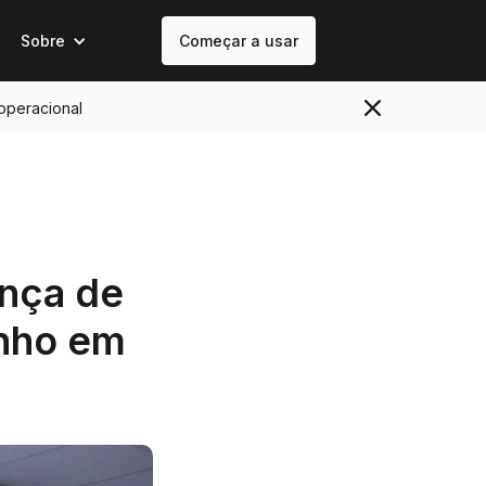
Sobre
Começar a usar
 operacional
nça de
inho em