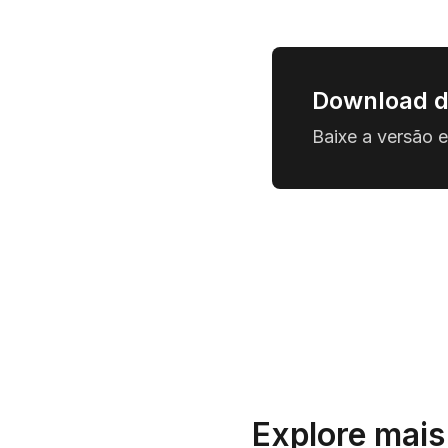
Download d
Baixe a versão 
Explore mais