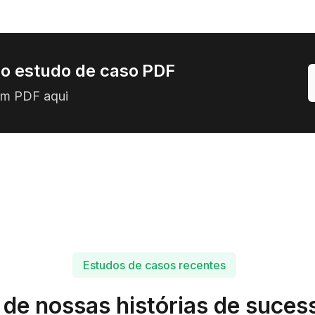
o estudo de caso PDF
em PDF aqui
Estudos de casos recentes
 de nossas histórias de sucess