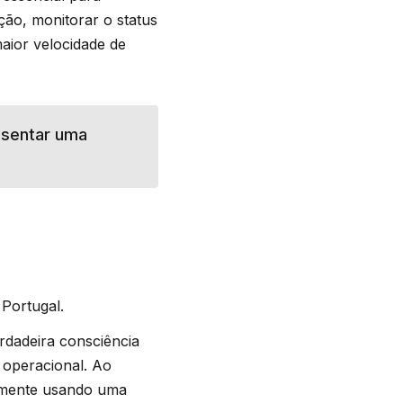
ção, monitorar o status
aior velocidade de
esentar uma
 Portugal.
rdadeira consciência
 operacional. Ao
idamente usando uma