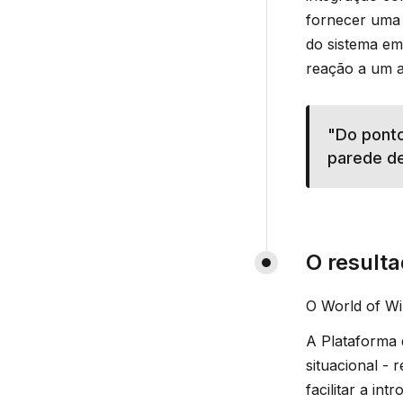
fornecer uma 
do sistema em
reação a um a
"Do ponto
parede de
O result
O World of Wi
A Plataforma 
situacional -
facilitar a i