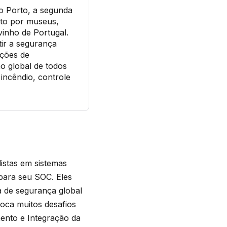
o Porto, a segunda
sto por museus,
vinho de Portugal.
ir a segurança
ações de
o global de todos
 incêndio, controle
istas em sistemas
 para seu SOC. Eles
a de segurança global
loca muitos desafios
ento e Integração da