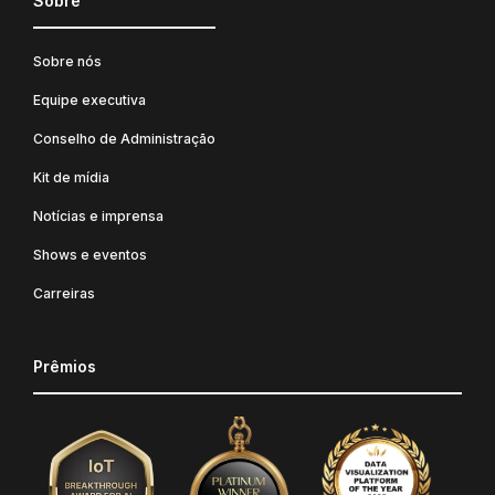
Sobre
Sobre nós
Equipe executiva
Conselho de Administração
Kit de mídia
Notícias e imprensa
Shows e eventos
Carreiras
Prêmios