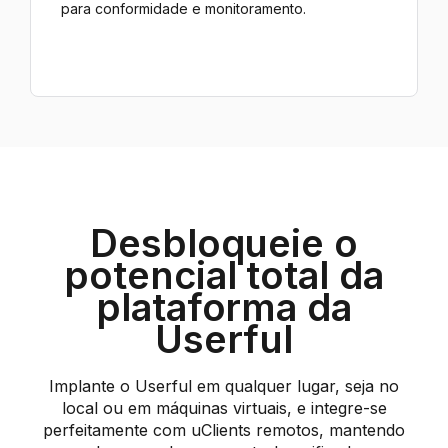
para conformidade e monitoramento.
Desbloqueie o
potencial total da
plataforma da
Userful
Implante o Userful em qualquer lugar, seja no
local ou em máquinas virtuais, e integre-se
perfeitamente com uClients remotos, mantendo