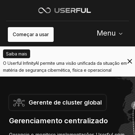
Menu
Começar a usar
Saiba mais
O Userful InfinityAI permite uma visão unificada da situação em
matéria de segurança cibernética, física e operacional
Gerente de cluster global
Gerenciamento centralizado
Gerencie e monitore implementações Userful com