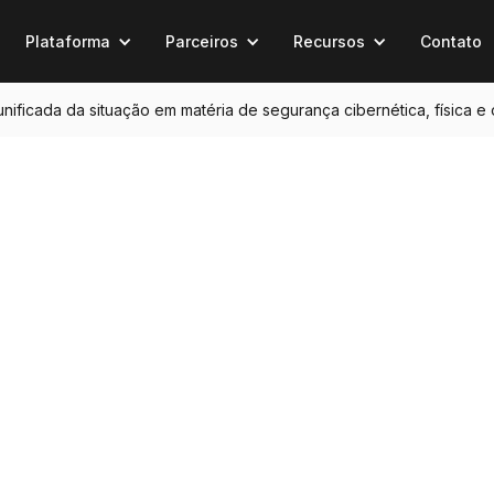
Plataforma
Parceiros
Recursos
Contato
 unificada da situação em matéria de segurança cibernética, física e