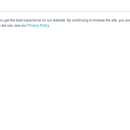
ou get the best experience on our website. By continuing to browse the site, you ar
s we use, see our
Privacy Policy