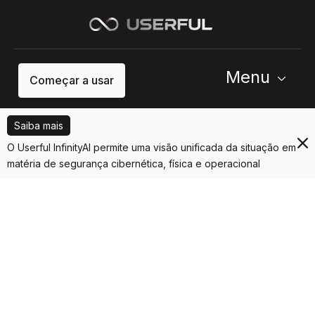
Menu
Começar a usar
Saiba mais
O Userful InfinityAI permite uma visão unificada da situação em
matéria de segurança cibernética, física e operacional