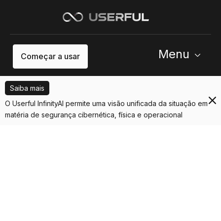
Menu
Começar a usar
Saiba mais
O Userful InfinityAI permite uma visão unificada da situação em
matéria de segurança cibernética, física e operacional