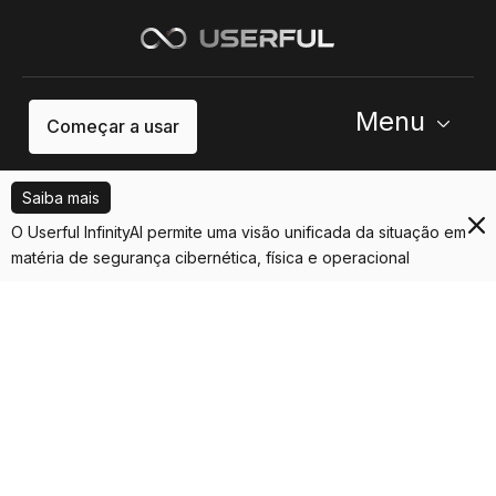
Menu
Começar a usar
Saiba mais
O Userful InfinityAI permite uma visão unificada da situação em
matéria de segurança cibernética, física e operacional