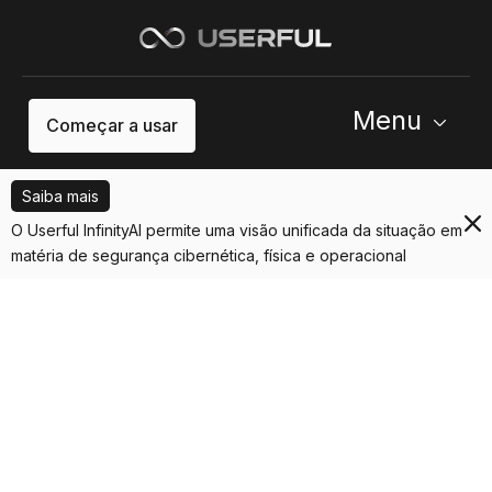
Menu
Começar a usar
Saiba mais
O Userful InfinityAI permite uma visão unificada da situação em
matéria de segurança cibernética, física e operacional