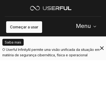
Menu
Começar a usar
Saiba mais
O Userful InfinityAI permite uma visão unificada da situação em
matéria de segurança cibernética, física e operacional