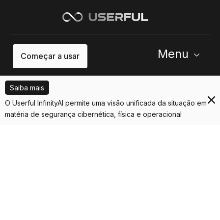
Menu
Começar a usar
Saiba mais
O Userful InfinityAI permite uma visão unificada da situação em
matéria de segurança cibernética, física e operacional