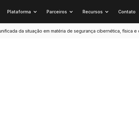
Plataforma
Parceiros
Recursos
Contato
 unificada da situação em matéria de segurança cibernética, física e