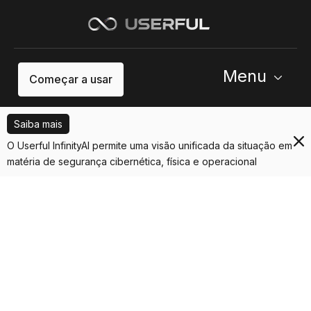
Menu
Começar a usar
Saiba mais
O Userful InfinityAI permite uma visão unificada da situação em
matéria de segurança cibernética, física e operacional