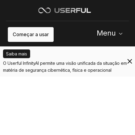
Menu
Começar a usar
Saiba mais
O Userful InfinityAI permite uma visão unificada da situação em
matéria de segurança cibernética, física e operacional