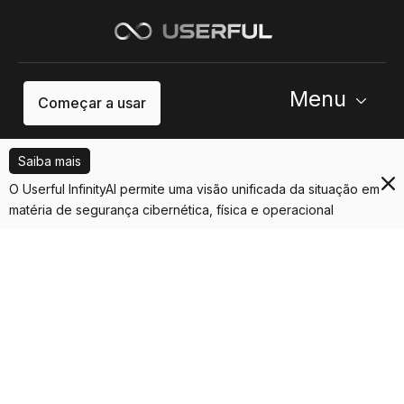
Menu
Começar a usar
Saiba mais
O Userful InfinityAI permite uma visão unificada da situação em
matéria de segurança cibernética, física e operacional