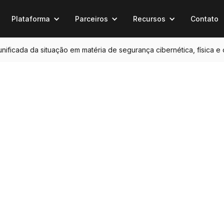
Plataforma
Parceiros
Recursos
Contato
 unificada da situação em matéria de segurança cibernética, física e