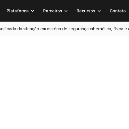
Plataforma
Parceiros
Recursos
Contato
 unificada da situação em matéria de segurança cibernética, física e