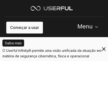
Menu
Começar a usar
Saiba mais
O Userful InfinityAI permite uma visão unificada da situação em
matéria de segurança cibernética, física e operacional