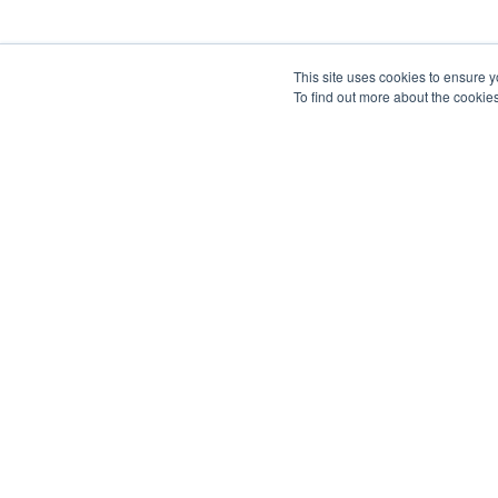
This site uses cookies to ensure y
To find out more about the cookie