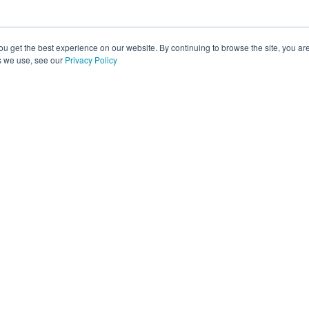
ou get the best experience on our website. By continuing to browse the site, you ar
s we use, see our
Privacy Policy