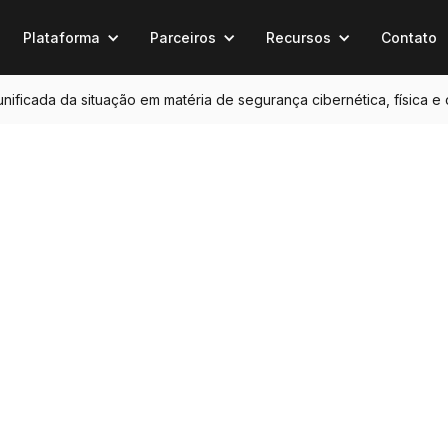
Plataforma
Parceiros
Recursos
Contato
 unificada da situação em matéria de segurança cibernética, física e