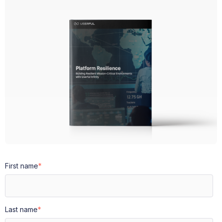
First name
*
Last name
*