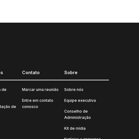
os
Contato
Sobre
a de
Marcar uma reunião
Sobre nós
Entre em contato
Equipe executiva
tação de
conosco
Conselho de
Administração
Kit de mídia