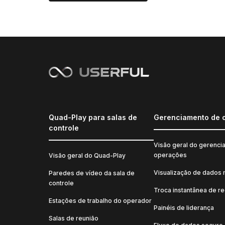
Quad-Play para salas de
Gerenciamento de 
controle
Visão geral do gerenci
operações
Visão geral do Quad-Play
Visualização de dados 
Paredes de vídeo da sala de
controle
Troca instantânea de r
Estações de trabalho do operador
Painéis de liderança
Salas de reunião