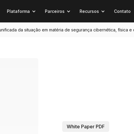
Plataforma
Parceiros
Recursos
Contato
 unificada da situação em matéria de segurança cibernética, física e
White Paper PDF