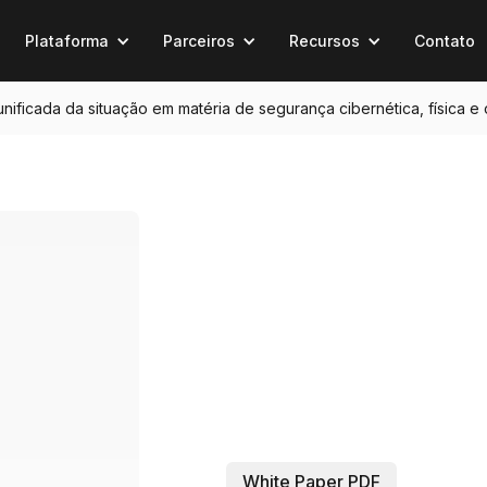
Plataforma
Parceiros
Recursos
Contato
 unificada da situação em matéria de segurança cibernética, física e
White Paper PDF