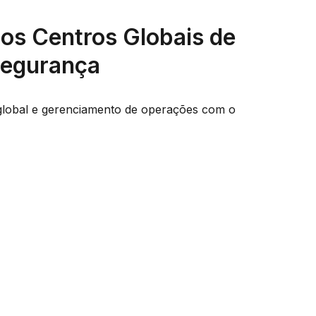
os Centros Globais de
Segurança
de global e gerenciamento de operações com o