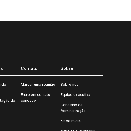
os
Contato
Sobre
a de
Marcar uma reunião
Sobre nós
Entre em contato
Equipe executiva
tação de
conosco
Conselho de
Administração
Kit de mídia