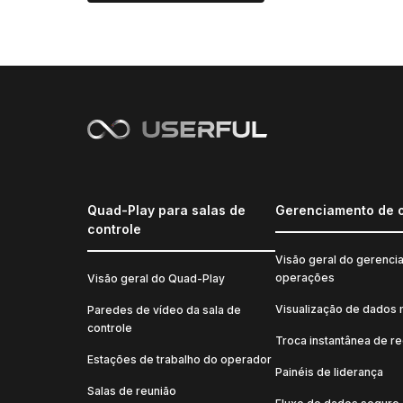
Quad-Play para salas de
Gerenciamento de 
controle
Visão geral do gerenci
operações
Visão geral do Quad-Play
Visualização de dados 
Paredes de vídeo da sala de
controle
Troca instantânea de r
Estações de trabalho do operador
Painéis de liderança
Salas de reunião