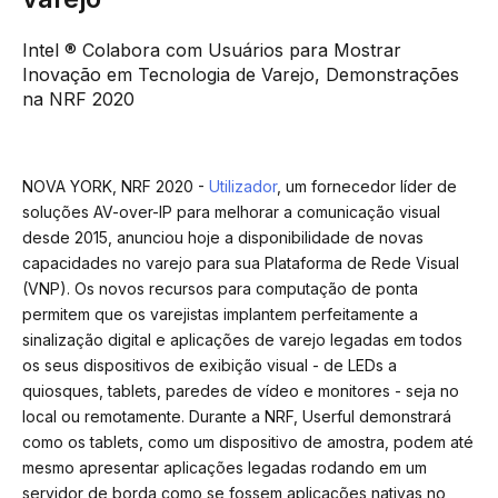
Intel ® Colabora com Usuários para Mostrar
Inovação em Tecnologia de Varejo, Demonstrações
na NRF 2020
NOVA YORK, NRF 2020 -
Utilizador
, um fornecedor líder de
soluções AV-over-IP para melhorar a comunicação visual
desde 2015, anunciou hoje a disponibilidade de novas
capacidades no varejo para sua Plataforma de Rede Visual
(VNP). Os novos recursos para computação de ponta
permitem que os varejistas implantem perfeitamente a
sinalização digital e aplicações de varejo legadas em todos
os seus dispositivos de exibição visual - de LEDs a
quiosques, tablets, paredes de vídeo e monitores - seja no
local ou remotamente. Durante a NRF, Userful demonstrará
como os tablets, como um dispositivo de amostra, podem até
mesmo apresentar aplicações legadas rodando em um
servidor de borda como se fossem aplicações nativas no