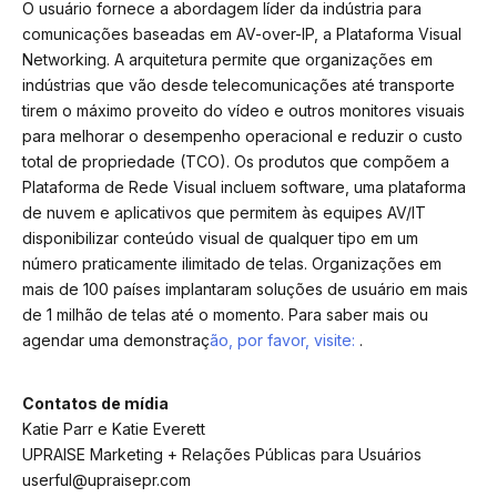
O usuário fornece a abordagem líder da indústria para
comunicações baseadas em AV-over-IP, a Plataforma Visual
Networking. A arquitetura permite que organizações em
indústrias que vão desde telecomunicações até transporte
tirem o máximo proveito do vídeo e outros monitores visuais
para melhorar o desempenho operacional e reduzir o custo
total de propriedade (TCO). Os produtos que compõem a
Plataforma de Rede Visual incluem software, uma plataforma
de nuvem e aplicativos que permitem às equipes AV/IT
disponibilizar conteúdo visual de qualquer tipo em um
número praticamente ilimitado de telas. Organizações em
mais de 100 países implantaram soluções de usuário em mais
de 1 milhão de telas até o momento. Para saber mais ou
agendar uma demonstraç
ão, por favor, visite:
.
Contatos de mídia
Katie Parr e Katie Everett
UPRAISE Marketing + Relações Públicas para Usuários
userful@upraisepr.com