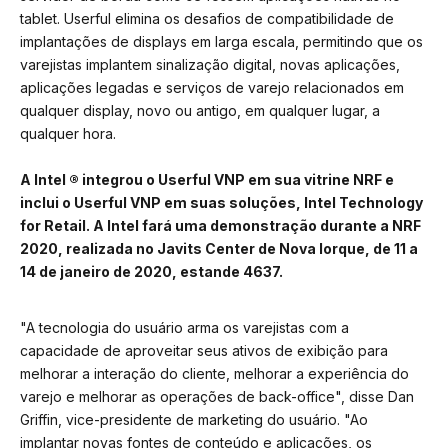
tablet. Userful elimina os desafios de compatibilidade de
implantações de displays em larga escala, permitindo que os
varejistas implantem sinalização digital, novas aplicações,
aplicações legadas e serviços de varejo relacionados em
qualquer display, novo ou antigo, em qualquer lugar, a
qualquer hora.
A Intel ® integrou o Userful VNP em sua vitrine NRF e
inclui o Userful VNP em suas soluções, Intel Technology
for Retail. A Intel fará uma demonstração durante a NRF
2020, realizada no Javits Center de Nova Iorque, de 11 a
14 de janeiro de 2020, estande 4637.
"A tecnologia do usuário arma os varejistas com a
capacidade de aproveitar seus ativos de exibição para
melhorar a interação do cliente, melhorar a experiência do
varejo e melhorar as operações de back-office", disse Dan
Griffin, vice-presidente de marketing do usuário. "Ao
implantar novas fontes de conteúdo e aplicações, os