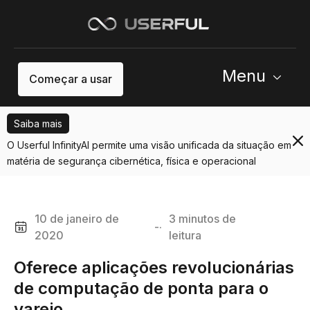
Menu
Começar a usar
Saiba mais
O Userful InfinityAI permite uma visão unificada da situação em
matéria de segurança cibernética, física e operacional
10 de janeiro de
3 minutos de
-·
2020
leitura
Oferece aplicações revolucionárias
de computação de ponta para o
varejo