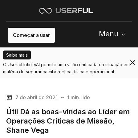
Menu
Começar a usar
Saiba mais
O Userful InfinityAI permite uma visão unificada da situação em
matéria de segurança cibernética, física e operacional
7 de abril de 2021
-·
1 min. lido
Útil Dá as boas-vindas ao Líder em
Operações Críticas de Missão,
Shane Vega