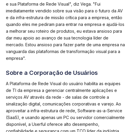
e sua Plataforma de Rede Visual", diz Vega. "Fui
imediatamente vendido sobre sua visão para o futuro da AV
e da infra-estrutura de missão crítica para a empresa, então
quando eles me pediram para entrar na empresa e ajudá-los
a melhorar seu roteiro de produtos, eu estava ansioso para
dar meu apoio ao avanço de sua tecnologia líder de
mercado. Estou ansioso para fazer parte de uma empresa na
vanguarda das plataformas de transformação visual para a
empresa".
Sobre a Corporação de Usuários
A Plataforma de Rede Visual do usuário habilita as equipes
de TI da empresa a gerenciar centralmente aplicações e
serviços AV através da rede - de salas de controle a
sinalização digital, comunicações corporativas e varejo. Ao
aproveitar a infra-estrutura de rede, Software-as-a-Service
(SaaS), e usando apenas um PC ou servidor comercialmente
disponível, a Userful oferece alto desempenho,
confiabilidade e segurança com um TCO líder da indústria.