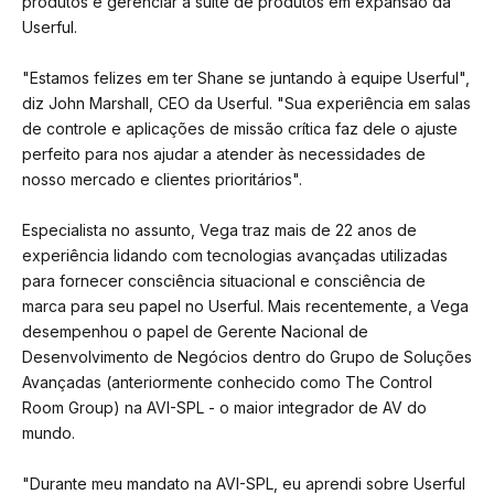
produtos e gerenciar a suíte de produtos em expansão da
Userful.
"Estamos felizes em ter Shane se juntando à equipe Userful",
diz John Marshall, CEO da Userful. "Sua experiência em salas
de controle e aplicações de missão crítica faz dele o ajuste
perfeito para nos ajudar a atender às necessidades de
nosso mercado e clientes prioritários".
Especialista no assunto, Vega traz mais de 22 anos de
experiência lidando com tecnologias avançadas utilizadas
para fornecer consciência situacional e consciência de
marca para seu papel no Userful. Mais recentemente, a Vega
desempenhou o papel de Gerente Nacional de
Desenvolvimento de Negócios dentro do Grupo de Soluções
Avançadas (anteriormente conhecido como The Control
Room Group) na AVI-SPL - o maior integrador de AV do
mundo.
"Durante meu mandato na AVI-SPL, eu aprendi sobre Userful