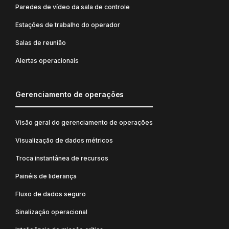
Paredes de vídeo da sala de controle
Estações de trabalho do operador
Salas de reunião
Alertas operacionais
Gerenciamento de operações
Visão geral do gerenciamento de operações
Visualização de dados métricos
Troca instantânea de recursos
Painéis de liderança
Fluxo de dados seguro
Sinalização operacional