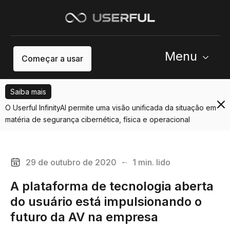
Menu
Começar a usar
Saiba mais
O Userful InfinityAI permite uma visão unificada da situação em
matéria de segurança cibernética, física e operacional
29 de outubro de 2020
-·
1 min. lido
A plataforma de tecnologia aberta
do usuário está impulsionando o
futuro da AV na empresa