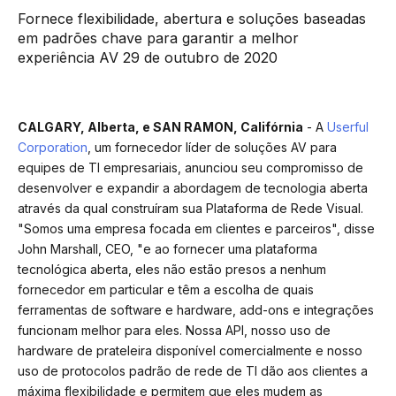
Fornece flexibilidade, abertura e soluções baseadas
em padrões chave para garantir a melhor
experiência AV 29 de outubro de 2020
CALGARY, Alberta, e SAN RAMON, Califórnia
- A
Userful
Corporation
, um fornecedor líder de soluções AV para
equipes de TI empresariais, anunciou seu compromisso de
desenvolver e expandir a abordagem de tecnologia aberta
através da qual construíram sua Plataforma de Rede Visual
.
"Somos uma empresa focada em clientes e parceiros", disse
John Marshall, CEO, "e ao fornecer uma plataforma
tecnológica aberta, eles não estão presos a nenhum
fornecedor em particular e têm a escolha de quais
ferramentas de software e hardware, add-ons e integrações
funcionam melhor para eles. Nossa API, nosso uso de
hardware de prateleira disponível comercialmente e nosso
uso de protocolos padrão de rede de TI dão aos clientes a
máxima flexibilidade e permitem que eles mudem as