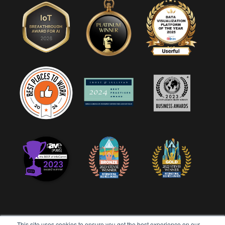
This site uses cookies to ensure you get the best experience on our