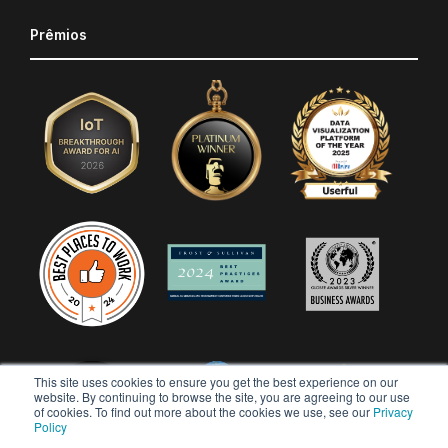
Prêmios
This site uses cookies to ensure you get the best experience on our
website. By continuing to browse the site, you are agreeing to our use
of cookies. To find out more about the cookies we use, see our
Privacy
Policy