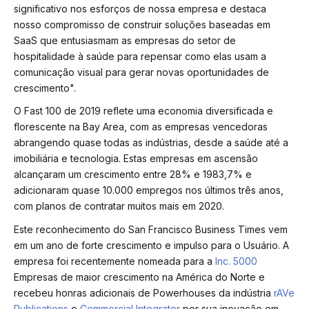
significativo nos esforços de nossa empresa e destaca
nosso compromisso de construir soluções baseadas em
SaaS que entusiasmam as empresas do setor de
hospitalidade à saúde para repensar como elas usam a
comunicação visual para gerar novas oportunidades de
crescimento".
O Fast 100 de 2019 reflete uma economia diversificada e
florescente na Bay Area, com as empresas vencedoras
abrangendo quase todas as indústrias, desde a saúde até a
imobiliária e tecnologia. Estas empresas em ascensão
alcançaram um crescimento entre 28% e 1983,7% e
adicionaram quase 10.000 empregos nos últimos três anos,
com planos de contratar muitos mais em 2020.
Este reconhecimento do San Francisco Business Times vem
em um ano de forte crescimento e impulso para o Usuário. A
empresa foi recentemente nomeada para a
Inc. 5000
Empresas de maior crescimento na América do Norte e
recebeu honras adicionais de Powerhouses da indústria
rAVe
Publications
e
Commercial Integrator
por sua inovação em