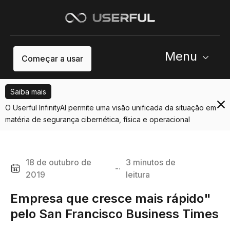
Menu
Começar a usar
Saiba mais
O Userful InfinityAI permite uma visão unificada da situação em
matéria de segurança cibernética, física e operacional
18 de outubro de
3 minutos de
-·
2019
leitura
Empresa que cresce mais rápido"
pelo San Francisco Business Times