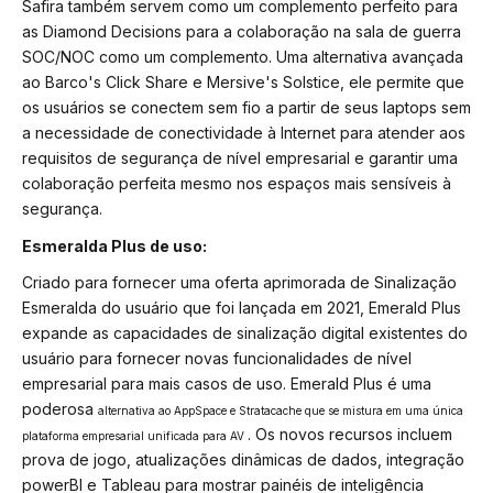
Safira também servem como um complemento perfeito para
as Diamond Decisions para a colaboração na sala de guerra
SOC/NOC como um complemento. Uma alternativa avançada
ao Barco's Click Share e Mersive's Solstice, ele permite que
os usuários se conectem sem fio a partir de seus laptops sem
a necessidade de conectividade à Internet para atender aos
requisitos de segurança de nível empresarial e garantir uma
colaboração perfeita mesmo nos espaços mais sensíveis à
segurança.
Esmeralda Plus de uso:
Criado para fornecer uma oferta aprimorada de Sinalização
Esmeralda do usuário que foi lançada em 2021, Emerald Plus
expande as capacidades de sinalização digital existentes do
usuário para fornecer novas funcionalidades de nível
empresarial para mais casos de uso. Emerald Plus é uma
poderosa
alternativa ao AppSpace e Stratacache que se mistura em uma única
. Os novos recursos incluem
plataforma empresarial unificada para AV
prova de jogo, atualizações dinâmicas de dados, integração
powerBI e Tableau para mostrar painéis de inteligência