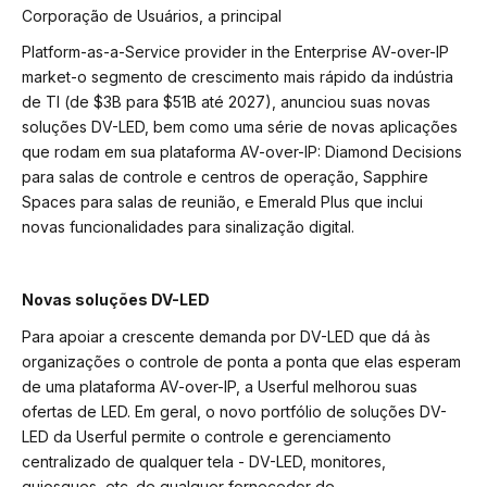
Corporação de Usuários, a principal
Platform-as-a-Service provider in the Enterprise AV-over-IP
market-o segmento de crescimento mais rápido da indústria
de TI (de $3B para $51B até 2027), anunciou suas novas
soluções DV-LED, bem como uma série de novas aplicações
que rodam em sua plataforma AV-over-IP: Diamond Decisions
para salas de controle e centros de operação, Sapphire
Spaces para salas de reunião, e Emerald Plus que inclui
novas funcionalidades para sinalização digital.
Novas soluções DV-LED
Para apoiar a crescente demanda por DV-LED que dá às
organizações o controle de ponta a ponta que elas esperam
de uma plataforma AV-over-IP, a Userful melhorou suas
ofertas de LED. Em geral, o novo portfólio de soluções DV-
LED da Userful permite o controle e gerenciamento
centralizado de qualquer tela - DV-LED, monitores,
quiosques, etc. de qualquer fornecedor de