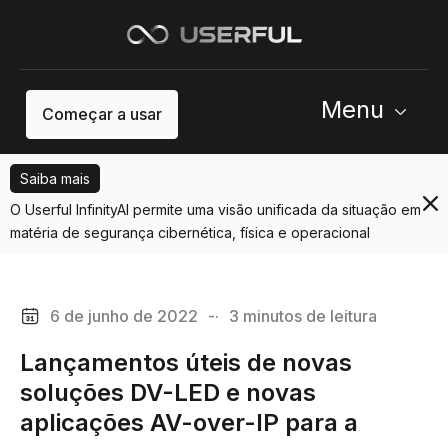
Menu
Começar a usar
Saiba mais
O Userful InfinityAI permite uma visão unificada da situação em
matéria de segurança cibernética, física e operacional
6 de junho de 2022
-·
3 minutos de leitura
Lançamentos úteis de novas
soluções DV-LED e novas
aplicações AV-over-IP para a