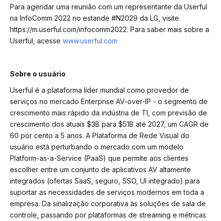
Para agendar uma reunião com um representante da Userful
na InfoComm 2022 no estande #N2029 da LG, visite
https://m.userful.com/infocomm2022.
Para saber mais sobre a
Userful, acesse
www.userful.com
Sobre o usuário
Userful é a plataforma líder mundial como provedor de
serviços no mercado Enterprise AV-over-IP - o segmento de
crescimento mais rápido da indústria de TI, com previsão de
crescimento dos atuais $3B para $51B até 2027, um CAGR de
60 por cento a 5 anos. A Plataforma de Rede Visual do
usuário está perturbando o mercado com um modelo
Platform-as-a-Service (PaaS) que permite aos clientes
escolher entre um conjunto de aplicativos AV altamente
integrados (ofertas SaaS, seguro, SSO, UI integrado) para
suportar as necessidades de serviços modernos em toda a
empresa. Da sinalização corporativa às soluções de sala de
controle, passando por plataformas de streaming e métricas