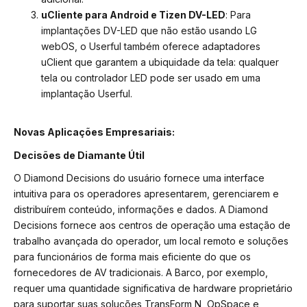
uCliente para Android e Tizen DV-LED
: Para
implantações DV-LED que não estão usando LG
webOS, o Userful também oferece adaptadores
uClient que garantem a ubiquidade da tela: qualquer
tela ou controlador LED pode ser usado em uma
implantação Userful.
Novas Aplicações Empresariais:
Decisões de Diamante Útil
O Diamond Decisions do usuário fornece uma interface
intuitiva para os operadores apresentarem, gerenciarem e
distribuírem conteúdo, informações e dados. A Diamond
Decisions fornece aos centros de operação uma estação de
trabalho avançada do operador, um local remoto e soluções
para funcionários de forma mais eficiente do que os
fornecedores de AV tradicionais. A Barco, por exemplo,
requer uma quantidade significativa de hardware proprietário
para suportar suas soluções TransForm N, OpSpace e