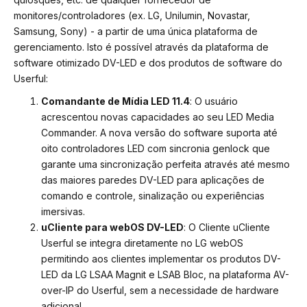
monitores/controladores (ex. LG, Unilumin, Novastar,
Samsung, Sony) - a partir de uma única plataforma de
gerenciamento. Isto é possível através da plataforma de
software otimizado DV-LED e dos produtos de software do
Userful:
Comandante de Mídia LED 11.4
: O usuário
acrescentou novas capacidades ao seu LED Media
Commander. A nova versão do software suporta até
oito controladores LED com sincronia genlock que
garante uma sincronização perfeita através até mesmo
das maiores paredes DV-LED para aplicações de
comando e controle, sinalização ou experiências
imersivas.
uCliente para webOS DV-LED
: O Cliente uCliente
Userful se integra diretamente no LG webOS
permitindo aos clientes implementar os produtos DV-
LED da LG LSAA Magnit e LSAB Bloc, na plataforma AV-
over-IP do Userful, sem a necessidade de hardware
adicional.