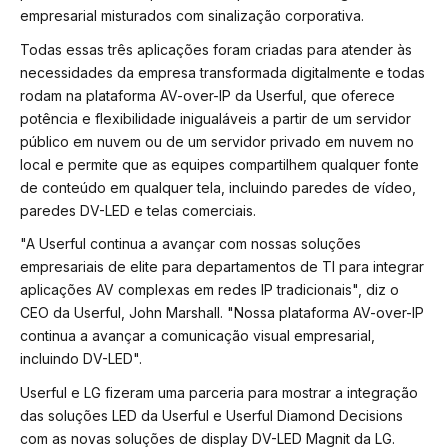
empresarial misturados com sinalização corporativa.
Todas essas três aplicações foram criadas para atender às
necessidades da empresa transformada digitalmente e todas
rodam na plataforma AV-over-IP da Userful, que oferece
potência e flexibilidade inigualáveis a partir de um servidor
público em nuvem ou de um servidor privado em nuvem no
local e permite que as equipes compartilhem qualquer fonte
de conteúdo em qualquer tela, incluindo paredes de vídeo,
paredes DV-LED e telas comerciais.
"A Userful continua a avançar com nossas soluções
empresariais de elite para departamentos de TI para integrar
aplicações AV complexas em redes IP tradicionais", diz o
CEO da Userful, John Marshall. "Nossa plataforma AV-over-IP
continua a avançar a comunicação visual empresarial,
incluindo DV-LED".
Userful e LG fizeram uma parceria para mostrar a integração
das soluções LED da Userful e Userful Diamond Decisions
com as novas soluções de display DV-LED Magnit da LG.