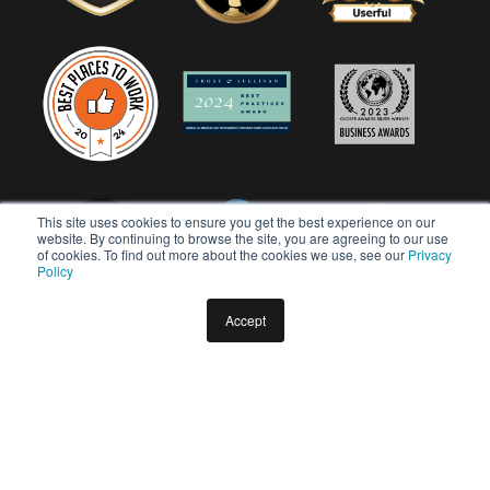
This site uses cookies to ensure you get the best experience on our
website. By continuing to browse the site, you are agreeing to our use
of cookies. To find out more about the cookies we use, see our
Privacy
Policy
Accept
Copyright © 2026 Userful Corporation. Todos os direitos
reservados.
Política de privacidade
Política de Diversidade e Inclusão