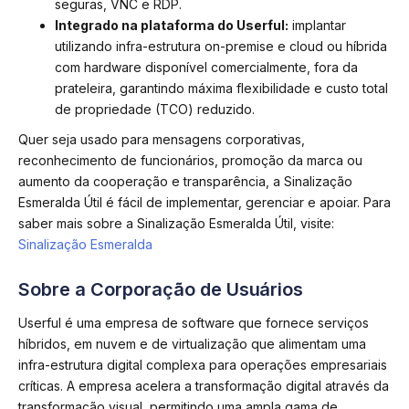
seguras, VNC e RDP.
Integrado na plataforma do Userful:
implantar
utilizando infra-estrutura on-premise e cloud ou híbrida
com hardware disponível comercialmente, fora da
prateleira, garantindo máxima flexibilidade e custo total
de propriedade (TCO) reduzido.
Quer seja usado para mensagens corporativas,
reconhecimento de funcionários, promoção da marca ou
aumento da cooperação e transparência, a Sinalização
Esmeralda Útil é fácil de implementar, gerenciar e apoiar. Para
saber mais sobre a Sinalização Esmeralda Útil, visite:
Sinalização Esmeralda
Sobre a Corporação de Usuários
Userful é uma empresa de software que fornece serviços
híbridos, em nuvem e de virtualização que alimentam uma
infra-estrutura digital complexa para operações empresariais
críticas. A empresa acelera a transformação digital através da
transformação visual, permitindo uma ampla gama de