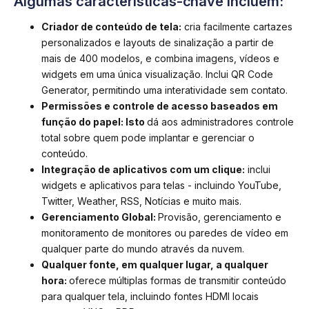
Algumas características-chave incluem:
Criador de conteúdo de tela:
cria facilmente cartazes
personalizados e layouts de sinalização a partir de
mais de 400 modelos, e combina imagens, vídeos e
widgets em uma única visualização. Inclui QR Code
Generator, permitindo uma interatividade sem contato.
Permissões e controle de acesso baseados em
função do papel:
Isto
dá aos administradores controle
total sobre quem pode implantar e gerenciar o
conteúdo.
Integração de aplicativos com um clique:
inclui
widgets e aplicativos para telas - incluindo YouTube,
Twitter, Weather, RSS, Notícias e muito mais.
Gerenciamento Global:
Provisão, gerenciamento e
monitoramento de monitores ou paredes de vídeo em
qualquer parte do mundo através da nuvem.
Qualquer fonte, em qualquer lugar, a qualquer
hora:
oferece múltiplas formas de transmitir conteúdo
para qualquer tela, incluindo fontes HDMI locais