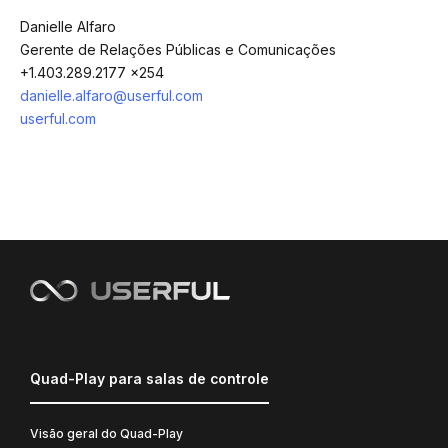
Danielle Alfaro
Gerente de Relações Públicas e Comunicações
+1.403.289.2177 x254
danielle.alfaro@userful.com
userful.com
Quad-Play para salas de controle
Visão geral do Quad-Play