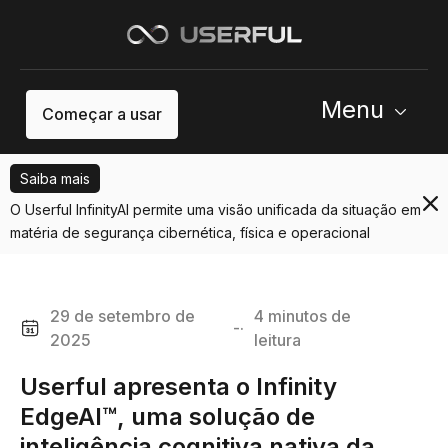
Menu
Começar a usar
Saiba mais
O Userful InfinityAI permite uma visão unificada da situação em
matéria de segurança cibernética, física e operacional
29 de setembro de
4 minutos de
-·
2025
leitura
Userful apresenta o Infinity
EdgeAI™, uma solução de
inteligência cognitiva nativa da