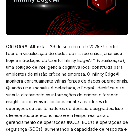
CALGARY, Alberta
- 29 de setembro de 2025 - Userful,
líder em visualização de dados de missão crítica, anunciou
hoje a introdução do Userful Infinity EdgeAI ™ (visualização),
uma solução de inteligência cognitiva local construída para
ambientes de missão crítica na empresa. O Infinity EdgeAI
monitora continuamente várias fontes de dados operacionais.
Quando uma anomalia é detectada, o EdgeAI identifica e se
vincula diretamente às informações de origem e fornece
insights acionáveis instantaneamente aos líderes de
operações ou aos tomadores de decisão designados. Isso
oferece suporte econômico e em tempo real para o
gerenciamento de operações (NOCs, EOCs) e operações de
segurança (SOCs), aumentando a capacidade de resposta e