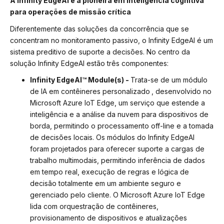
A Infinity EdgeAI é a pioneira em inteligência cognitiva
para operações de missão crítica
Diferentemente das soluções da concorrência que se
concentram no monitoramento passivo, o Infinity EdgeAI é um
sistema preditivo de suporte a decisões. No centro da
solução Infinity EdgeAI estão três componentes:
Infinity EdgeAI™ Module(s) -
Trata-se de um módulo
de IA em contêineres personalizado
, desenvolvido no
Microsoft Azure IoT Edge, um serviço que estende a
inteligência e a análise da nuvem para dispositivos de
borda, permitindo o processamento off-line e a tomada
de decisões locais. Os módulos do Infinity EdgeAI
foram projetados para oferecer suporte a cargas de
trabalho multimodais, permitindo inferência de dados
em tempo real, execução de regras e lógica de
decisão totalmente em um ambiente seguro e
gerenciado pelo cliente. O Microsoft Azure IoT Edge
lida com orquestração de contêineres,
provisionamento de dispositivos e atualizações