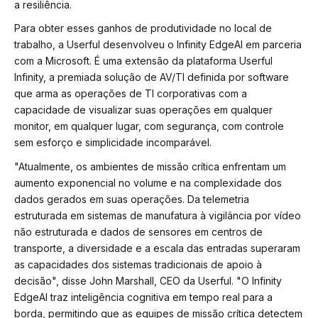
a resiliência.
Para obter esses ganhos de produtividade no local de
trabalho, a Userful desenvolveu o Infinity EdgeAI em parceria
com a Microsoft. É uma extensão da plataforma Userful
Infinity, a premiada solução de AV/TI definida por software
que arma as operações de TI corporativas com a
capacidade de visualizar suas operações em qualquer
monitor, em qualquer lugar, com segurança, com controle
sem esforço e simplicidade incomparável.
"Atualmente, os ambientes de missão crítica enfrentam um
aumento exponencial no volume e na complexidade dos
dados gerados em suas operações. Da telemetria
estruturada em sistemas de manufatura à vigilância por vídeo
não estruturada e dados de sensores em centros de
transporte, a diversidade e a escala das entradas superaram
as capacidades dos sistemas tradicionais de apoio à
decisão", disse John Marshall, CEO da Userful. "O Infinity
EdgeAI traz inteligência cognitiva em tempo real para a
borda, permitindo que as equipes de missão crítica detectem