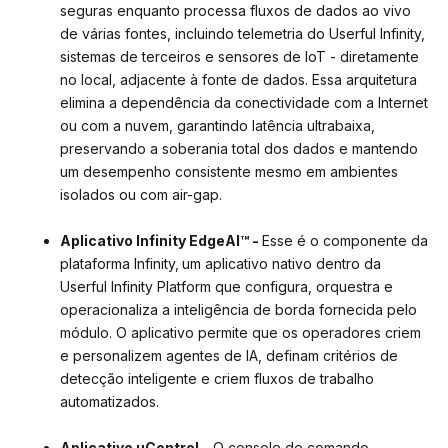
seguras enquanto processa fluxos de dados ao vivo
de várias fontes, incluindo telemetria do Userful Infinity,
sistemas de terceiros e sensores de IoT - diretamente
no local, adjacente à fonte de dados. Essa arquitetura
elimina a dependência da conectividade com a Internet
ou com a nuvem, garantindo latência ultrabaixa,
preservando a soberania total dos dados e mantendo
um desempenho consistente mesmo em ambientes
isolados ou com air-gap.
Aplicativo Infinity EdgeAI™ -
Esse é o componente da
plataforma Infinity,
um aplicativo nativo dentro da
Userful Infinity Platform que configura, orquestra e
operacionaliza a inteligência de borda fornecida pelo
módulo. O aplicativo permite que os operadores criem
e personalizem agentes de IA, definam critérios de
detecção inteligente e criem fluxos de trabalho
automatizados.
Aplicativo uControl
- O console de comando