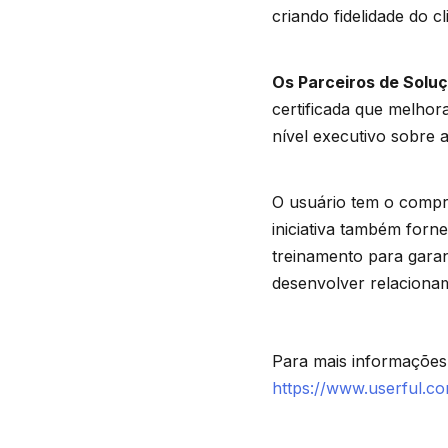
criando fidelidade do cl
Os Parceiros de Soluç
certificada que melhor
nível executivo sobre 
O usuário tem o compr
iniciativa também forn
treinamento para garan
desenvolver relaciona
Para mais informações 
https://www.userful.c