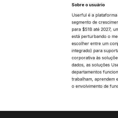
Sobre o usuário
Userful é a plataforma
segmento de cresciment
para $51B até 2027, um
está perturbando o me
escolher entre um conj
integrado) para suport
corporativa às soluçõe
dados, as soluções Use
departamentos funcion
trabalham, aprendem e
o envolvimento de func