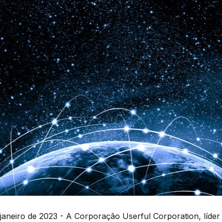
janeiro de 2023 - A Corporação Userful Corporation, líde