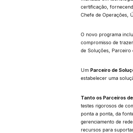
certificação, fornecen
Chefe de Operações, Út
O novo programa inclui
compromisso de trazer 
de Soluções, Parceiro 
Um
Parceiro de Soluç
estabelecer uma soluçã
Tanto os Parceiros de
testes rigorosos de co
ponta a ponta, da fonte
gerenciamento de rede,
recursos para suportar