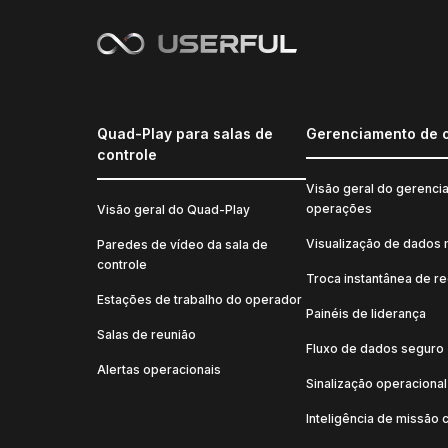
Quad-Play para salas de
Gerenciamento de 
controle
Visão geral do gerenci
operações
Visão geral do Quad-Play
Visualização de dados 
Paredes de vídeo da sala de
controle
Troca instantânea de r
Estações de trabalho do operador
Painéis de liderança
Salas de reunião
Fluxo de dados seguro
Alertas operacionais
Sinalização operacional
Inteligência de missão c