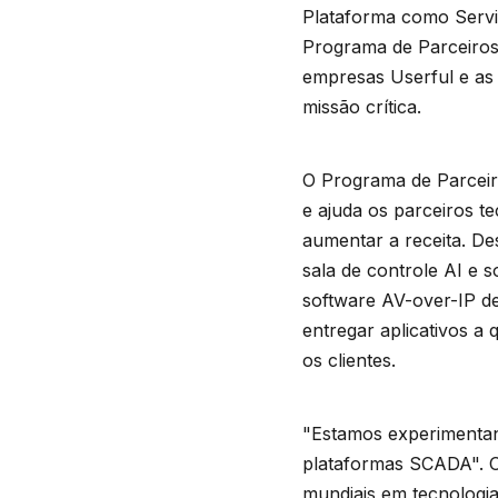
Plataforma como Servi
Programa de Parceiros 
empresas Userful e as
missão crítica.
O Programa de Parceir
e ajuda os parceiros t
aumentar a receita. De
sala de controle AI e 
software AV-over-IP de
entregar aplicativos a
os clientes.
"Estamos experimentan
plataformas SCADA". O
mundiais em tecnologia