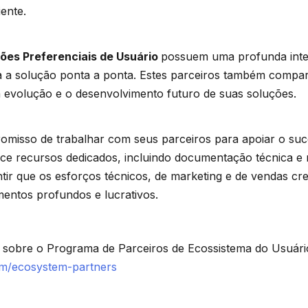
iente.
ões Preferenciais de Usuário
possuem uma profunda inte
a a solução ponta a ponta. Estes parceiros também compar
a evolução e o desenvolvimento futuro de suas soluções.
omisso de trabalhar com seus parceiros para apoiar o su
ece recursos dedicados, incluindo documentação técnica e 
tir que os esforços técnicos, de marketing e de vendas c
mentos profundos e lucrativos.
sobre o Programa de Parceiros de Ecossistema do Usuário,
om/ecosystem-partners