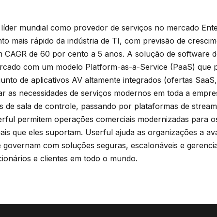
 líder mundial como provedor de serviços no mercado Ente
o mais rápido da indústria de TI, com previsão de crescim
 CAGR de 60 por cento a 5 anos. A solução de software de
rcado com um modelo Platform-as-a-Service (PaaS) que pe
unto de aplicativos AV altamente integrados (ofertas SaaS
ar as necessidades de serviços modernos em toda a empres
s de sala de controle, passando por plataformas de stream
rful permitem operações comerciais modernizadas para os 
ais que eles suportam. Userful ajuda as organizações a 
 governam com soluções seguras, escalonáveis e gerenci
ionários e clientes em todo o mundo.