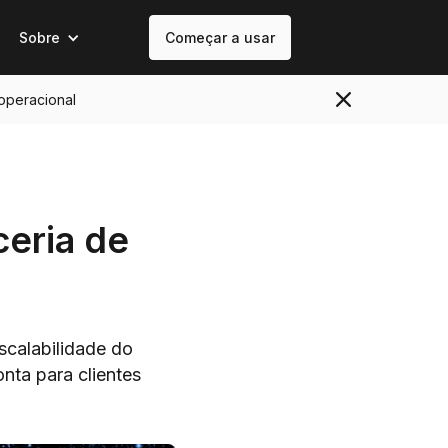
Sobre
Começar a usar
 operacional
ceria de
scalabilidade do
nta para clientes