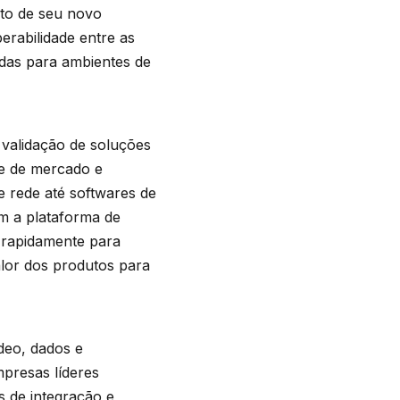
to de seu novo
erabilidade entre as
das para ambientes de
validação de soluções
ce de mercado e
e rede até softwares de
om a plataforma de
s rapidamente para
alor dos produtos para
deo, dados e
presas líderes
s de integração e