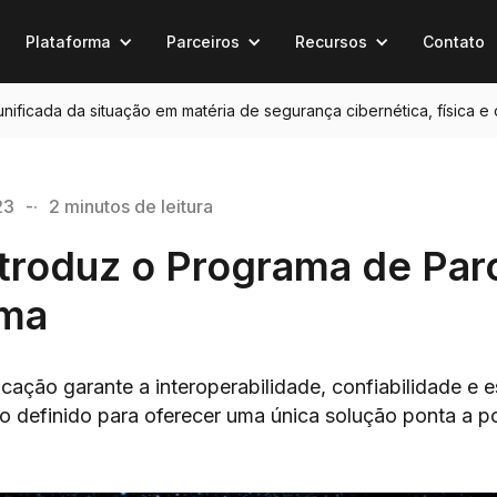
Plataforma
Parceiros
Recursos
Contato
 unificada da situação em matéria de segurança cibernética, física e
23
-·
2 minutos de leitura
ntroduz o Programa de Par
ema
cação garante a interoperabilidade, confiabilidade e e
o definido para oferecer uma única solução ponta a po