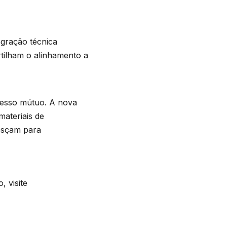
gração técnica
tilham o alinhamento a
cesso mútuo. A nova
materiais de
resçam para
 visite