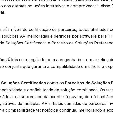
do aos clientes soluções interativas e comprovadas", disse
il.
 três níveis de certificação de parceiros, todos alinhados
soluções AV melhoradas e definidas por software para TI 
de Soluções Certificadas e Parceiro de Soluções Preferenc
ões Úteis
está engajado com a engenharia e o marketing d
o conjunta que garanta a compatibilidade e melhore a exper
 Soluções Certificadas
como os
Parceiros de Soluções P
mpatibilidade e confiabilidade da solução combinada. Os tes
 à tela, da subrede ao datacenter à nuvem, do nó final à i
 através de múltiplas APIs. Estas camadas de parceiros i
 a compatibilidade tecnológica contínua, melhorando a expe