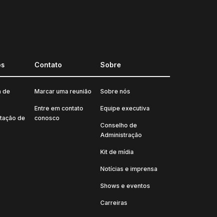
os
Contato
Sobre
a de
Marcar uma reunião
Sobre nós
Entre em contato
Equipe executiva
tação de
conosco
Conselho de
Administração
Kit de mídia
Notícias e imprensa
Shows e eventos
Carreiras