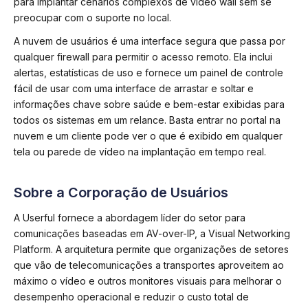
para implantar cenários complexos de vídeo wall sem se
preocupar com o suporte no local.
A nuvem de usuários é uma interface segura que passa por
qualquer firewall para permitir o acesso remoto. Ela inclui
alertas, estatísticas de uso e fornece um painel de controle
fácil de usar com uma interface de arrastar e soltar e
informações chave sobre saúde e bem-estar exibidas para
todos os sistemas em um relance. Basta entrar no portal na
nuvem e um cliente pode ver o que é exibido em qualquer
tela ou parede de vídeo na implantação em tempo real.
Sobre a Corporação de Usuários
A Userful fornece a abordagem líder do setor para
comunicações baseadas em AV-over-IP, a Visual Networking
Platform. A arquitetura permite que organizações de setores
que vão de telecomunicações a transportes aproveitem ao
máximo o vídeo e outros monitores visuais para melhorar o
desempenho operacional e reduzir o custo total de