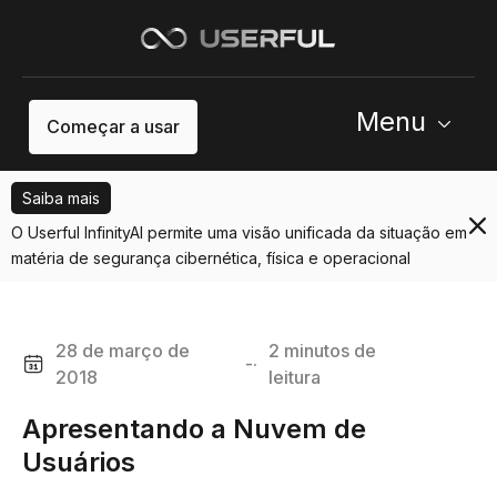
Menu
Começar a usar
Saiba mais
O Userful InfinityAI permite uma visão unificada da situação em
matéria de segurança cibernética, física e operacional
28 de março de
2 minutos de
-·
2018
leitura
Apresentando a Nuvem de
Usuários