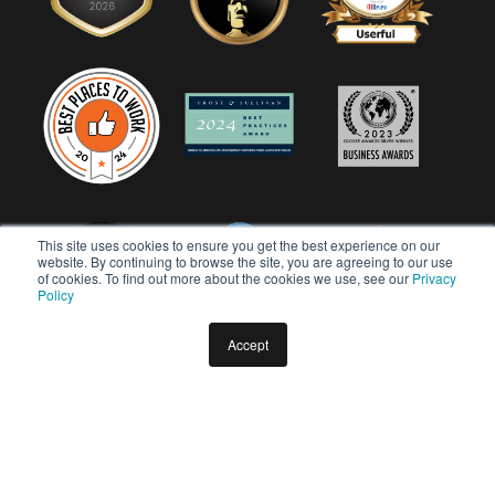
This site uses cookies to ensure you get the best experience on our
website. By continuing to browse the site, you are agreeing to our use
of cookies. To find out more about the cookies we use, see our
Privacy
Policy
Accept
Copyright © 2026 Userful Corporation. Todos os direitos
reservados.
Política de privacidade
Política de Diversidade e Inclusão