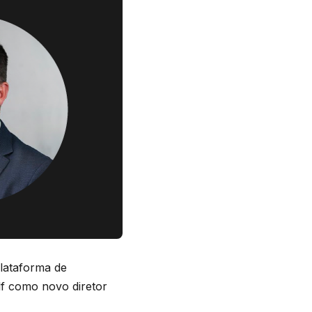
plataforma de
lf como novo diretor