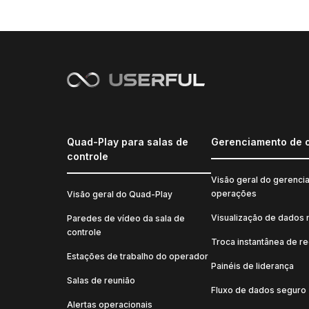
Quad-Play para salas de
Gerenciamento de 
controle
Visão geral do gerenci
operações
Visão geral do Quad-Play
Visualização de dados 
Paredes de vídeo da sala de
controle
Troca instantânea de r
Estações de trabalho do operador
Painéis de liderança
Salas de reunião
Fluxo de dados seguro
Alertas operacionais