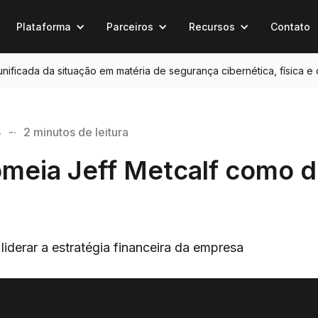
Plataforma
Parceiros
Recursos
Contato
 unificada da situação em matéria de segurança cibernética, física e
4
-·
2 minutos de leitura
omeia Jeff Metcalf como d
iderar a estratégia financeira da empresa