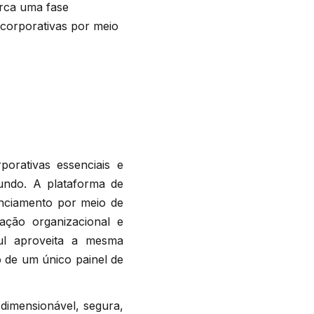
rca uma fase
corporativas por meio
orativas essenciais e
undo. A plataforma de
enciamento por meio de
ação organizacional e
ful aproveita a mesma
 de um único painel de
dimensionável, segura,