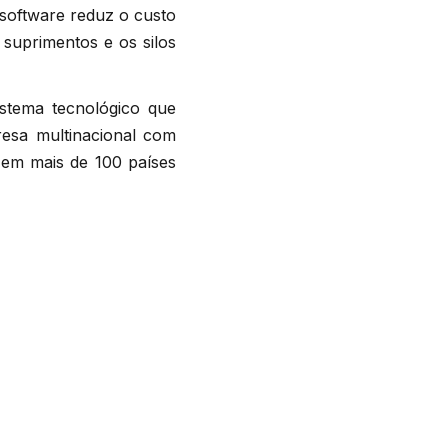
 software reduz o custo
 suprimentos e os silos
istema tecnológico que
resa multinacional com
s em mais de 100 países