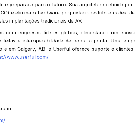
e e preparada para o futuro. Sua arquitetura definida por
TCO) e elimina o hardware proprietário restrito à cadeia de
las implantações tradicionais de AV.
as com empresas líderes globais, alimentando um ecoss
erfeitas e interoperabilidade de ponta a ponta. Uma emp
io e em Calgary, AB, a Userful oferece suporte a cliente
ps://www.userful.com/
l.com
om/