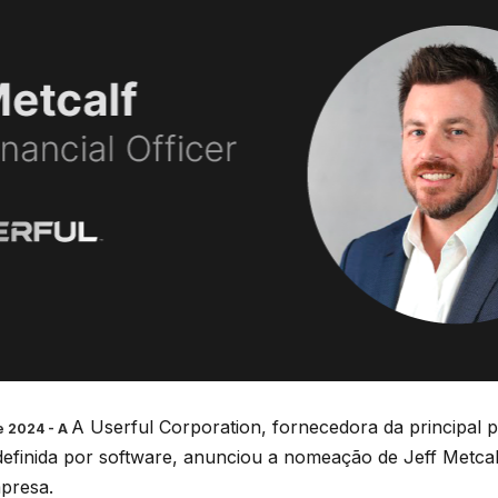
A Userful Corporation, fornecedora da principal 
de 2024 - A
definida por software, anunciou a nomeação de Jeff Metca
presa.