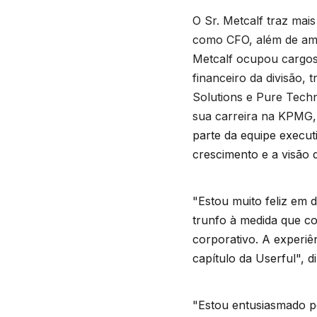
O Sr. Metcalf traz mai
como CFO, além de ampl
Metcalf ocupou cargos 
financeiro da divisão,
Solutions e Pure Techn
sua carreira na KPMG,
parte da equipe execut
crescimento e a visão
"Estou muito feliz em 
trunfo à medida que c
corporativo. A experiê
capítulo da Userful", 
"Estou entusiasmado po