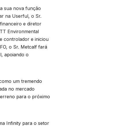
ara sua nova função
r na Userful, o Sr.
inanceiro e diretor
IRTT Environmental
e controlador e iniciou
O, o Sr. Metcalf fará
l, apoiando o
rá como um tremendo
ocada no mercado
 terreno para o próximo
 Infinity para o setor