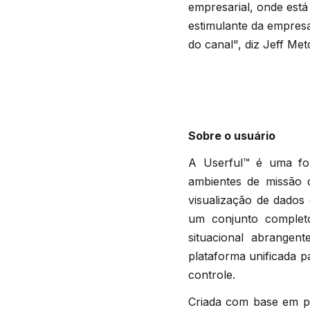
empresarial, onde est
estimulante da empres
do canal", diz Jeff Met
Sobre o usuário
A Userful™ é uma for
ambientes de missão 
visualização de dados
um conjunto completo
situacional abrangen
plataforma unificada p
controle.
Criada com base em pad