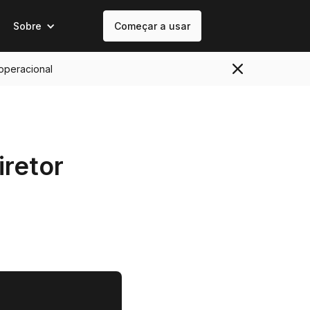
Sobre
Começar a usar
 operacional
iretor