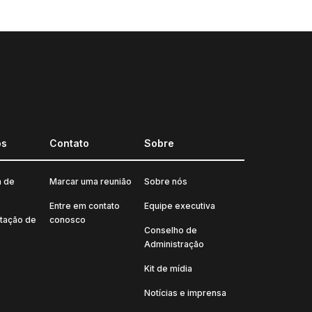
os
Contato
Sobre
a de
Marcar uma reunião
Sobre nós
Entre em contato
Equipe executiva
tação de
conosco
Conselho de
Administração
Kit de mídia
Notícias e imprensa