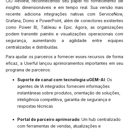
CIO Review, reconhecendo seu papel no fornecimento de
insights dimensionáveis e em tempo real. Sua versão mais
recente adiciona integrações nativas com ServiceNow,
Grafana, Domo e PowerPoint, além de conectores existentes
como Power BI, Tableau e Epic. Agora, as organizações
podem transmitir painéis e visualizações operacionais com
segurança, aumentando a agilidade entre equipes
centralizadas e distribuídas.
Para ajudar os parceiros a fornecer esses recursos de forma
eficaz, a Userful lançou aprimoramentos importantes em seu
programa de parceiros:
Suporte de canal com tecnologia uGEM-AI
: Os
agentes de IA integrados fornecem informações
instantâneas sobre produtos, orientação de soluções,
inteligência competitiva, garantia de segurança e
respostas técnicas
Portal do parceiro aprimorado
: Um hub centralizado
com ferramentas de vendas, atualizações e