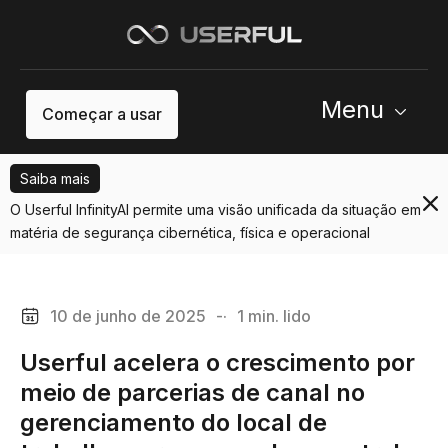
Menu
Começar a usar
Saiba mais
O Userful InfinityAI permite uma visão unificada da situação em
matéria de segurança cibernética, física e operacional
10 de junho de 2025
-·
1 min. lido
Userful acelera o crescimento por
meio de parcerias de canal no
gerenciamento do local de