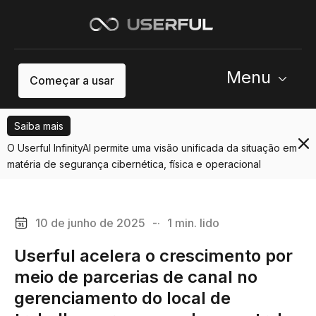
Menu
Começar a usar
Saiba mais
O Userful InfinityAI permite uma visão unificada da situação em
matéria de segurança cibernética, física e operacional
10 de junho de 2025
-·
1 min. lido
Userful acelera o crescimento por
meio de parcerias de canal no
gerenciamento do local de