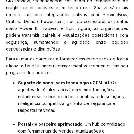
CIO Review, reconhecendo seu papel no fornecimento de
insights dimensionáveis e em tempo real. Sua versão mais
recente adiciona integrações nativas com ServiceNow,
Grafana, Domo e PowerPoint, além de conectores existentes
como Power BI, Tableau e Epic. Agora, as organizações
podem transmitir painéis e visualizações operacionais com
segurança, aumentando a agilidade entre equipes
centralizadas e distribuídas.
Para ajudar os parceiros a fornecer esses recursos de forma
eficaz, a Userful lançou aprimoramentos importantes em seu
programa de parceiros:
Suporte de canal com tecnologia uGEM-AI
: Os
agentes de IA integrados fornecem informações
instantâneas sobre produtos, orientação de soluções,
inteligência competitiva, garantia de segurança e
respostas técnicas
Portal do parceiro aprimorado
: Um hub centralizado
com ferramentas de vendas, atualizações e