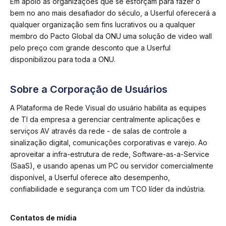
Em apoio às organizações que se esforçam para fazer o
bem no ano mais desafiador do século, a Userful oferecerá a
qualquer organização sem fins lucrativos ou a qualquer
membro do Pacto Global da ONU uma solução de video wall
pelo preço com grande desconto que a Userful
disponibilizou para toda a ONU.
Sobre a Corporação de Usuários
A Plataforma de Rede Visual do usuário habilita as equipes
de TI da empresa a gerenciar centralmente aplicações e
serviços AV através da rede - de salas de controle a
sinalização digital, comunicações corporativas e varejo. Ao
aproveitar a infra-estrutura de rede, Software-as-a-Service
(SaaS), e usando apenas um PC ou servidor comercialmente
disponível, a Userful oferece alto desempenho,
confiabilidade e segurança com um TCO líder da indústria.
Contatos de mídia