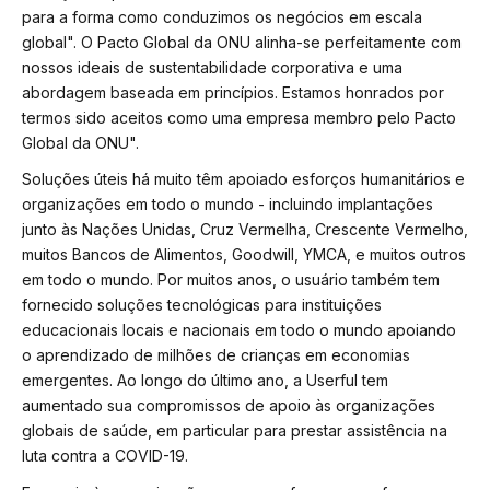
para a forma como conduzimos os negócios em escala
global". O Pacto Global da ONU alinha-se perfeitamente com
nossos ideais de sustentabilidade corporativa e uma
abordagem baseada em princípios. Estamos honrados por
termos sido aceitos como uma empresa membro pelo Pacto
Global da ONU".
Soluções úteis há muito têm apoiado esforços humanitários e
organizações em todo o mundo - incluindo implantações
junto às Nações Unidas, Cruz Vermelha, Crescente Vermelho,
muitos Bancos de Alimentos, Goodwill, YMCA, e muitos outros
em todo o mundo. Por muitos anos, o usuário também tem
fornecido soluções tecnológicas para instituições
educacionais locais e nacionais em todo o mundo apoiando
o aprendizado de milhões de crianças em economias
emergentes. Ao longo do último ano, a Userful tem
aumentado sua
compromissos de apoio às organizações
globais de saúde, em particular para prestar assistência na
luta contra a COVID-19.