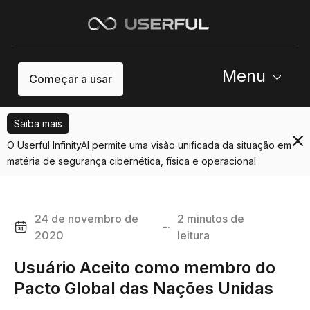
Menu
Começar a usar
Saiba mais
O Userful InfinityAI permite uma visão unificada da situação em
matéria de segurança cibernética, física e operacional
24 de novembro de
2 minutos de
-·
2020
leitura
Usuário Aceito como membro do
Pacto Global das Nações Unidas