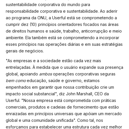
sustentabilidade corporativa do mundo para
responsabilidade corporativa e sustentabilidade. Ao aderir
ao programa da ONU, a Userful está se comprometendo a
cumprir dez (10) princípios orientadores focados nas áreas
de direitos humanos e saúde, trabalho, anticorrupção e meio
ambiente. Ela também está se comprometendo a incorporar
esses princípios nas operações diárias e em suas estratégias
gerais de negócios.
"As empresas e a sociedade estão cada vez mais
entrelaçadas. À medida que o usuário expande sua presença
global, apoiando
ambos
operações corporativas seguras
bem como
educação, saúde e governo, estamos
empenhados em garantir que nossa contribuição crie um
impacto social substancial", diz John Marshall, CEO da
Userful. "Nossa empresa está comprometida com práticas
comerciais, produtos e cadeias de fornecimento que estão
enraizadas em princípios universais que apóiam um mercado
global e uma comunidade unificada". Como tal, nos
esforçamos para estabelecer uma estrutura cada vez melhor