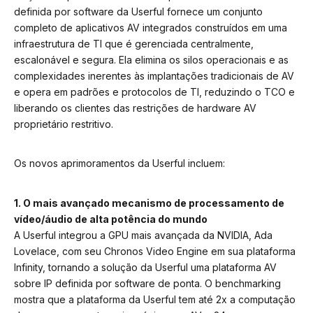
definida por software da Userful fornece um conjunto
completo de aplicativos AV integrados construídos em uma
infraestrutura de TI que é gerenciada centralmente,
escalonável e segura. Ela elimina os silos operacionais e as
complexidades inerentes às implantações tradicionais de AV
e opera em padrões e protocolos de TI, reduzindo o TCO e
liberando os clientes das restrições de hardware AV
proprietário restritivo.
Os novos aprimoramentos da Userful incluem:
1. O mais avançado mecanismo de processamento de
vídeo/áudio de alta potência do mundo
A Userful integrou a GPU mais avançada da NVIDIA, Ada
Lovelace, com seu Chronos Video Engine em sua plataforma
Infinity, tornando a solução da Userful uma plataforma AV
sobre IP definida por software de ponta. O benchmarking
mostra que a plataforma da Userful tem até 2x a computação