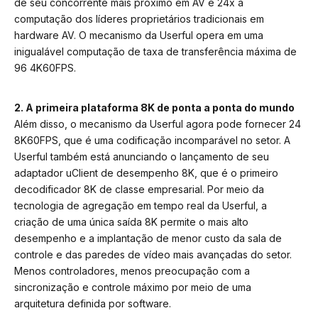
de seu concorrente mais próximo em AV e 24x a
computação dos líderes proprietários tradicionais em
hardware AV. O mecanismo da Userful opera em uma
inigualável computação de taxa de transferência máxima de
96 4K60FPS.
2. A primeira plataforma 8K de ponta a ponta do mundo
Além disso, o mecanismo da Userful agora pode fornecer 24
8K60FPS, que é uma codificação incomparável no setor. A
Userful também está anunciando o lançamento de seu
adaptador uClient de desempenho 8K, que é o primeiro
decodificador 8K de classe empresarial. Por meio da
tecnologia de agregação em tempo real da Userful, a
criação de uma única saída 8K permite o mais alto
desempenho e a implantação de menor custo da sala de
controle e das paredes de vídeo mais avançadas do setor.
Menos controladores, menos preocupação com a
sincronização e controle máximo por meio de uma
arquitetura definida por software.