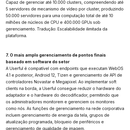
Capaz de gerenciar até 10.000 clusters, compreendendo até
5 servidores de mecanismo de vídeo por cluster, produzindo
50.000 servidores para uma computação total de até 10
milhões de núcleos de CPU e 400.000 GPUs sob
gerenciamento. Tradução: Escalabilidade ilimitada da
plataforma.
7. O mais amplo gerenciamento de pontos finais
baseado em software do setor
A Userful é compatível com endpoints que executam WebOS
4.1 e posterior, Android 12, Tizen e gerenciamento de API de
controladores Novastar e Megapixel. Ao implementar soft
clients na borda, a Userful consegue reduzir o hardware do
adaptador e o hardware do decodificador, permitindo que
os administradores monitorem e gerenciem os monitores
como nós. As funções de gerenciamento na rede corporativa
incluem gerenciamento de energia da tela, grupos de
atualização programada, bloqueio de periféricos e
gerenciamento de qualidade de imagem.