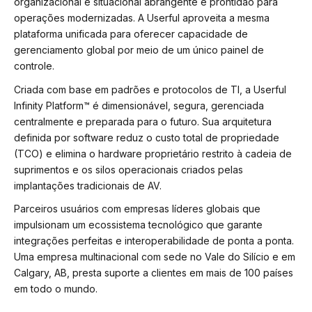
organizacional e situacional abrangente e prontidão para
operações modernizadas. A Userful aproveita a mesma
plataforma unificada para oferecer capacidade de
gerenciamento global por meio de um único painel de
controle.
Criada com base em padrões e protocolos de TI, a Userful
Infinity Platform™ é dimensionável, segura, gerenciada
centralmente e preparada para o futuro. Sua arquitetura
definida por software reduz o custo total de propriedade
(TCO) e elimina o hardware proprietário restrito à cadeia de
suprimentos e os silos operacionais criados pelas
implantações tradicionais de AV.
Parceiros usuários com empresas líderes globais que
impulsionam um ecossistema tecnológico que garante
integrações perfeitas e interoperabilidade de ponta a ponta.
Uma empresa multinacional com sede no Vale do Silício e em
Calgary, AB, presta suporte a clientes em mais de 100 países
em todo o mundo.