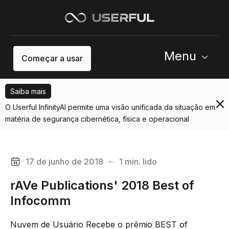
Menu
Começar a usar
Saiba mais
O Userful InfinityAI permite uma visão unificada da situação em
matéria de segurança cibernética, física e operacional
17 de junho de 2018
-·
1 min. lido
rAVe Publications' 2018 Best of
Infocomm
Nuvem de Usuário Recebe o prêmio BEST of